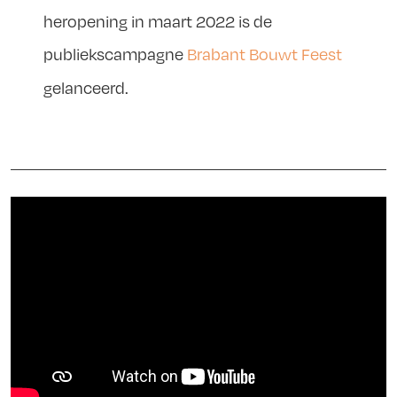
heropening in maart 2022 is de
publiekscampagne
Brabant Bouwt Feest
gelanceerd.