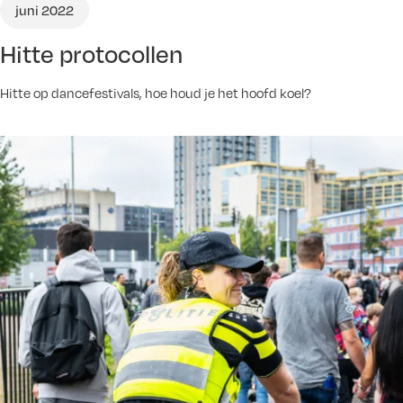
juni 2022
Hitte protocollen
Hitte op dancefestivals, hoe houd je het hoofd koel?