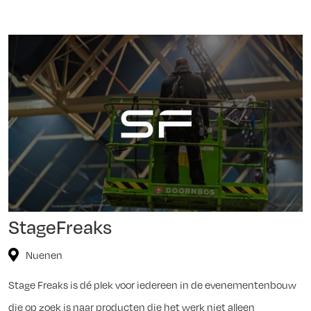
StageFreaks
Nuenen
Stage Freaks is dé plek voor iedereen in de evenementenbouw
die op zoek is naar producten die het werk niet alleen