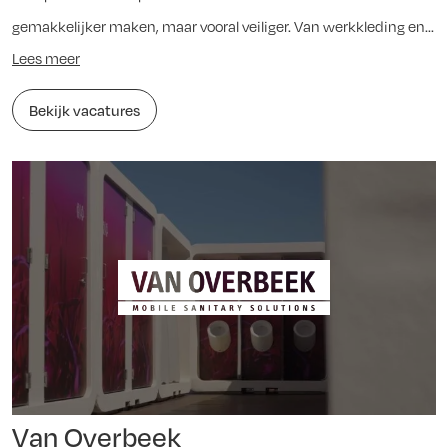
gemakkelijker maken, maar vooral veiliger. Van werkkleding en...
Lees meer
Bekijk vacatures
Van Overbeek