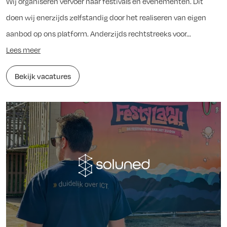
Wij organiseren vervoer naar festivals en evenementen. Dit
doen wij enerzijds zelfstandig door het realiseren van eigen
aanbod op ons platform. Anderzijds rechtstreeks voor...
Lees meer
Bekijk vacatures