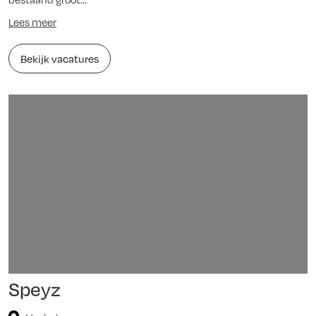
Lees meer
Bekijk vacatures
Speyz