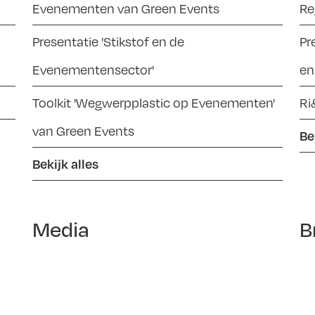
Evenementen van Green Events
Re
Presentatie 'Stikstof en de
Pr
Evenementensector'
en
Toolkit 'Wegwerpplastic op Evenementen'
Ri
van Green Events
Be
Bekijk alles
Media
B