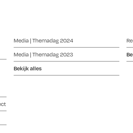
|
Media | Themadag 2024
Re
Media | Themadag 2023
Be
Bekijk alles
ect