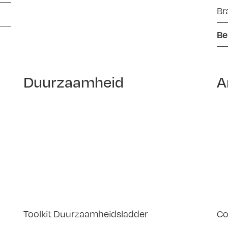
Br
Be
Duurzaamheid
A
Toolkit Duurzaamheidsladder
Co