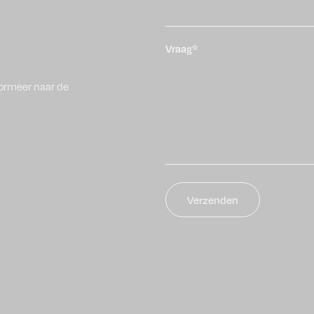
Vraag*
ormeer naar de