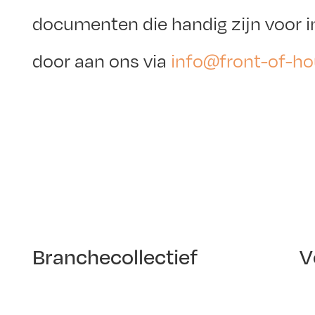
documenten die handig zijn voor i
door aan ons via
info@front-of-ho
Branchecollectief
V