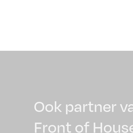
Ook partner v
Front of Hous