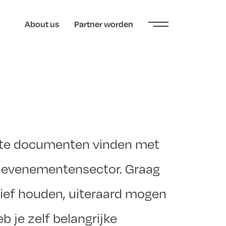
About us
Partner worden
vante documenten vinden met
de evenementensector. Graag
ief houden, uiteraard mogen
b je zelf belangrijke