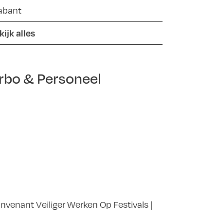
abant
kijk alles
rbo & Personeel
nvenant Veiliger Werken Op Festivals |