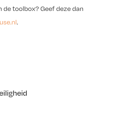
n de toolbox? Geef deze dan
use.nl
.
eiligheid