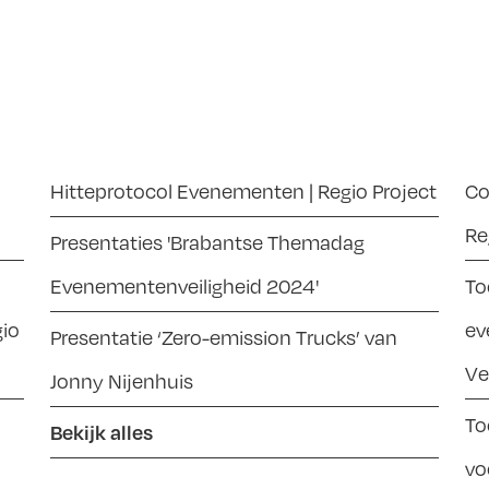
|
Hitteprotocol Evenementen | Regio Project
Co
Re
Presentaties 'Brabantse Themadag
Evenementenveiligheid 2024'
To
gio
ev
Presentatie ‘Zero-emission Trucks’ van
Ve
Jonny Nijenhuis
To
Bekijk alles
vo