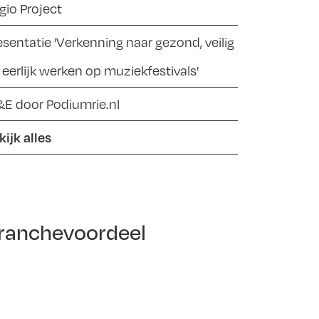
gio Project
esentatie 'Verkenning naar gezond, veilig
 eerlijk werken op muziekfestivals'
&E door Podiumrie.nl
kijk alles
ranchevoordeel