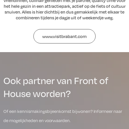
vriendinnen, culinair genieten met je partner, quality time voor
het hele gezin in een attractiepark, actief op de fiets of cultuur
snuiven. Alles is hier dichtbij en dus gemakkelijk met elkaar te
combineren tijdens je dagje uit of weekendje weg.
www.visitbrabant.com
Ook partner van Front of
House worden?
Of een kennismakingsbijeenkomst bijwonen? Informeer naar
de mogelijkheden en voorwaarden.