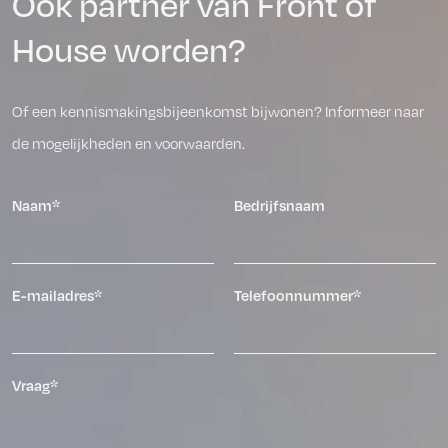
Ook partner van Front of
House worden?
Of een kennismakingsbijeenkomst bijwonen? Informeer naar
de mogelijkheden en voorwaarden.
Naam*
Bedrijfsnaam
E-mailadres*
Telefoonnummer*
Vraag*