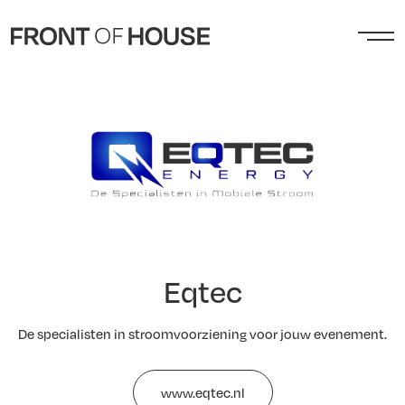
Eqtec
De specialisten in stroomvoorziening voor jouw evenement.
www.eqtec.nl