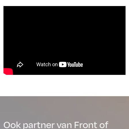
Ook partner van Front of