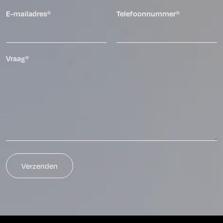
E-mailadres*
Telefoonnummer*
Vraag*