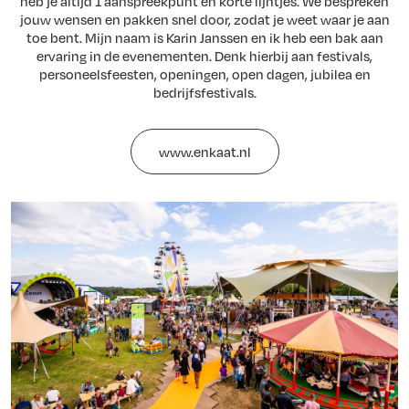
heb je altijd 1 aanspreekpunt en korte lijntjes. We bespreken
jouw wensen en pakken snel door, zodat je weet waar je aan
toe bent. Mijn naam is Karin Janssen en ik heb een bak aan
ervaring in de evenementen. Denk hierbij aan festivals,
personeelsfeesten, openingen, open dagen, jubilea en
bedrijfsfestivals.
www.enkaat.nl