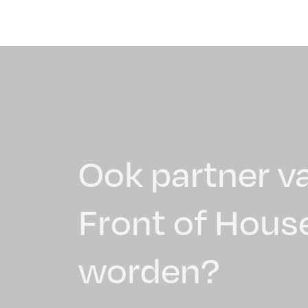
Ook partner v
Front of Hous
worden?