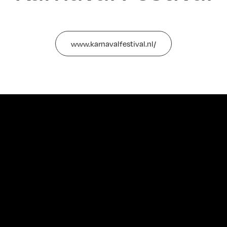
www.karnavalfestival.nl/