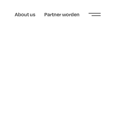
About us
Partner worden