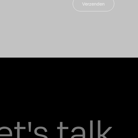
et's talk.