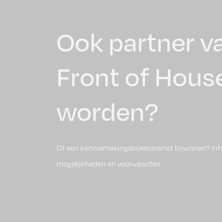
Ook partner v
Front of Hous
worden?
Of een kennismakingsbijeenkomst bijwonen? Inf
mogelijkheden en voorwaarden.