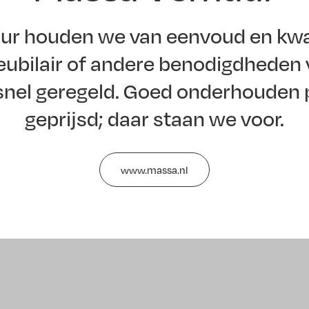
ur houden we van eenvoud en kwal
bilair of andere benodigdheden v
snel geregeld. Goed onderhouden 
geprijsd; daar staan we voor.
www.massa.nl