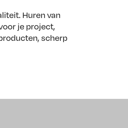
iteit. Huren van
oor je project,
producten, scherp