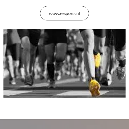
www.respons.nl