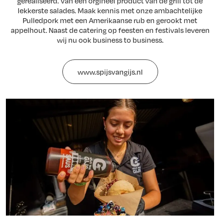
gerealiseerd. Van een orgineel product van de grill tot de
lekkerste salades. Maak kennis met onze ambachtelijke
Pulledpork met een Amerikaanse rub en gerookt met
appelhout. Naast de catering op feesten en festivals leveren
wij nu ook business to business.
www.spijsvangijs.nl