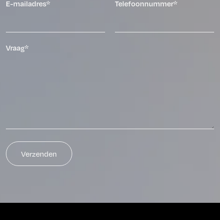
E-mailadres*
Telefoonnummer*
Vraag*