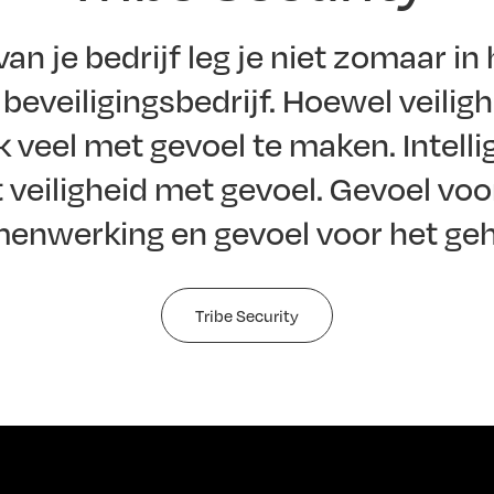
van je bedrijf leg je niet zomaar i
beveiligingsbedrijf. Hoewel veilig
k veel met gevoel te maken. Intelli
veiligheid met gevoel. Gevoel voor
enwerking en gevoel voor het geh
Tribe Security