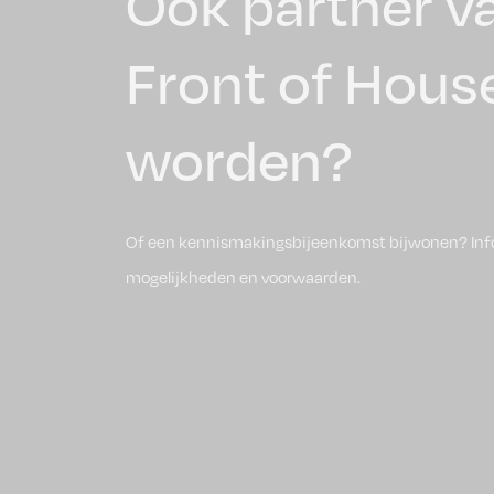
Ook partner v
Front of Hous
worden?
Of een kennismakingsbijeenkomst bijwonen? Inf
mogelijkheden en voorwaarden.