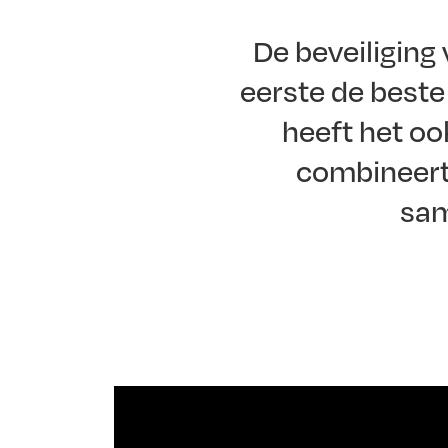
De beveiliging 
eerste de beste 
heeft het oo
combineert 
sam