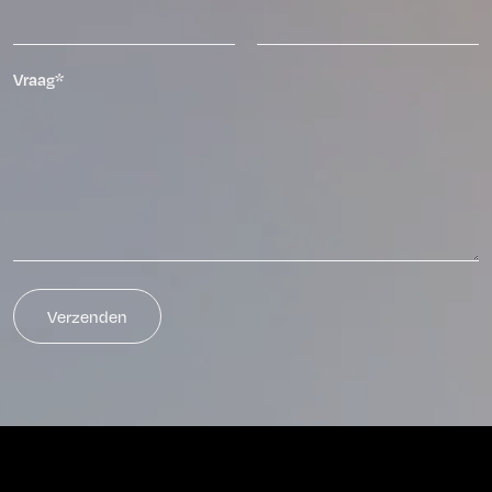
Vraag*