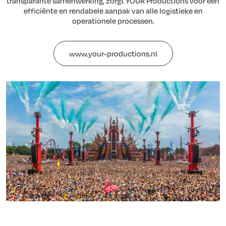
transparante samenwerking, zorgt YOUR Productions voor een
efficiënte en rendabele aanpak van alle logistieke en
operationele processen.
www.your-productions.nl