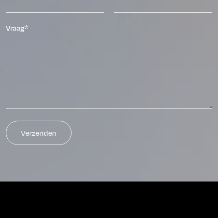
Vraag*