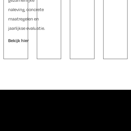
gezamenlijke
naleving, concrete
maatregelen en
jaarlijkse evaluatie.
Bekijk hier