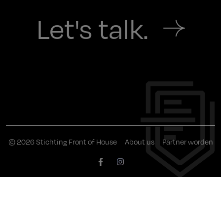
Let's talk.
© 2026 Stichting Front of House
About us
Partner worden